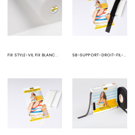
FIX STYLE-VIL FIX BLANC...
SB-SUPPORT-DROIT-FIL-NAHTBA...