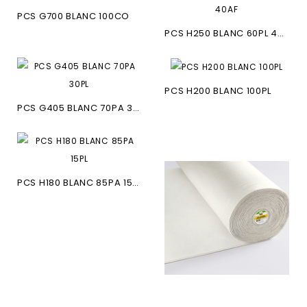
PCS G700 BLANC 100CO
PCS H250 BLANC 60PL 40AF
PCS H200 BLANC 100PL
PCS G405 BLANC 70PA 30PL
PCS H180 BLANC 85PA 15PL