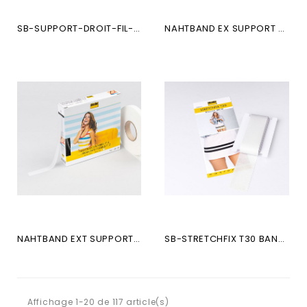
SB-SUPPORT-DROIT-FIL-NAHTBA...
NAHTBAND EX SUPPORT DROIT...
NAHTBAND EXT SUPPORT DROIT...
SB-STRETCHFIX T30 BANDE 3CM...
Affichage 1-20 de 117 article(s)