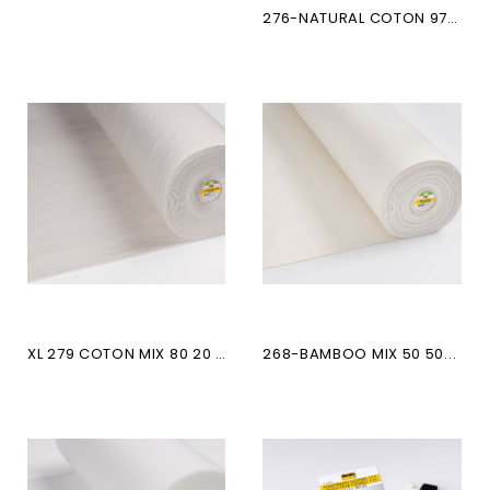
276-NATURAL COTON 97CO 3PP
XL 279 COTON MIX 80 20 XL...
268-BAMBOO MIX 50 50...