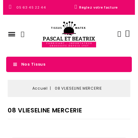
05 63 45 22 44
Réglez votre facture
Nos Tissus
Accueil
08 VLIESELINE MERCERIE
08 VLIESELINE MERCERIE