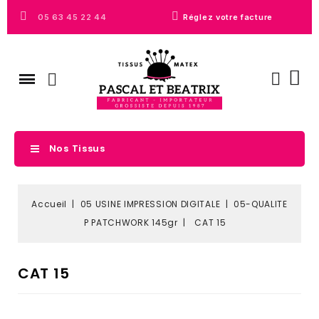
05 63 45 22 44
Réglez votre facture
Nos Tissus
Accueil
05 USINE IMPRESSION DIGITALE
05-QUALITE
P PATCHWORK 145gr
CAT 15
CAT 15