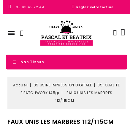
05 63 45 22 44
Réglez votre facture
Nos Tissus
Accueil
05 USINE IMPRESSION DIGITALE
05-QUALITE
P PATCHWORK 145gr
FAUX UNIS LES MARBRES
112/115CM
FAUX UNIS LES MARBRES 112/115CM