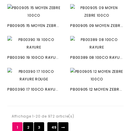
PB00905 15 MOYEN ZEBRE 100CO
PB00905 09 MOYEN ZEBRE 100CO
PB00390 19 100CO RAYURE
PB00389 08 100CO RAYURE
PB00390 17 100CO RAYURE ROUGE
PB00905 12 MOYEN ZEBRE 100CO
Affichage 1-20 de 972 article(s)
…
1
2
3
49