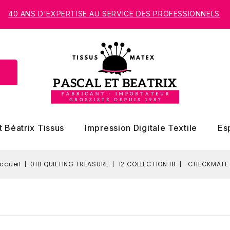
40 ANS D'EXPERTISE AU SERVICE DES PROFESSIONNELS
t Béatrix Tissus
Impression Digitale Textile
Es
ccueil
01B QUILTING TREASURE
12 COLLECTION 18
CHECKMATE