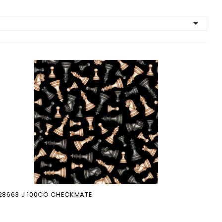

28663 J 100CO CHECKMATE