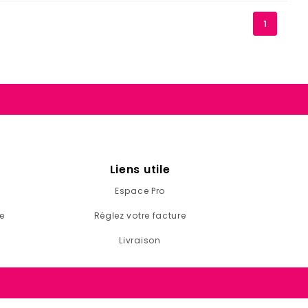
1
Liens utile
Espace Pro
e
Réglez votre facture
Livraison