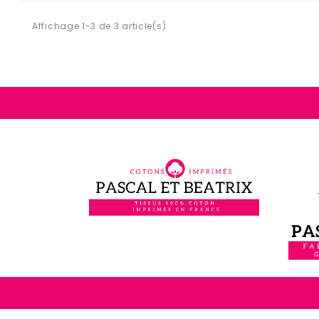
Affichage 1-3 de 3 article(s)