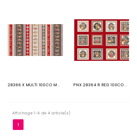
28366 X MULTI 100CO MONKEY BIZ
PNX 28364 R RED 100CO...
Affichage 1-4 de 4 article(s)
1