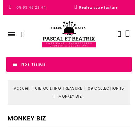
05 63 45 22 44
Réglez votre facture
Nos Tissus
Accueil
01B QUILTING TREASURE
09 COLLECTION 15
MONKEY BIZ
MONKEY BIZ