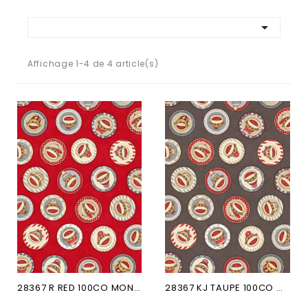

Affichage 1-4 de 4 article(s)
28367 R RED 100CO MONKEY BIZ
28367 KJ TAUPE 100CO MONKEY...