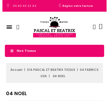
05 63 45 22 44
Réglez votre facture
Nos Tissus
Accueil
01A PASCAL ET BEATRIX TISSUS
04 FABRICS
USA
04 NOEL
04 NOEL