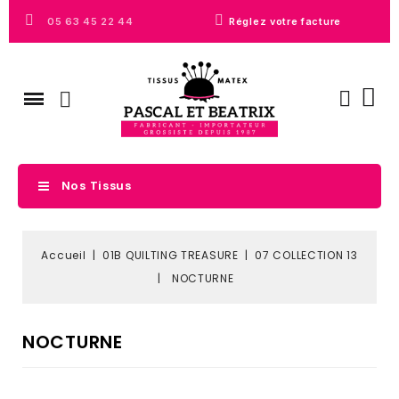
05 63 45 22 44
Réglez votre facture
Nos Tissus
Accueil
01B QUILTING TREASURE
07 COLLECTION 13
NOCTURNE
NOCTURNE