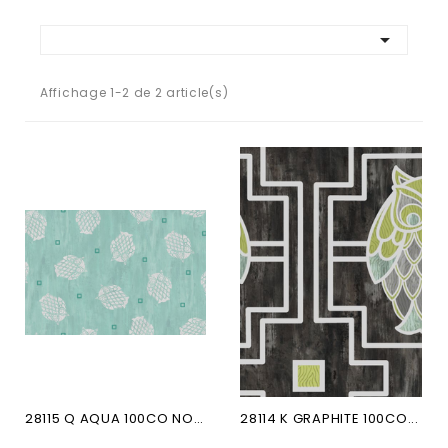

Affichage 1-2 de 2 article(s)
28115 Q AQUA 100CO NOCTURNE
28114 K GRAPHITE 100CO...