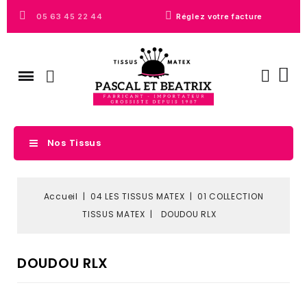
05 63 45 22 44
Réglez votre facture
Nos Tissus
Accueil
04 LES TISSUS MATEX
01 COLLECTION
TISSUS MATEX
DOUDOU RLX
DOUDOU RLX