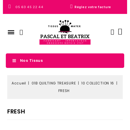
05 63 45 22 44
Réglez votre facture
Nos Tissus
Accueil
01B QUILTING TREASURE
10 COLLECTION 16
FRESH
FRESH