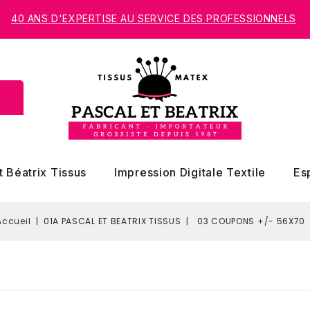
40 ANS D'EXPERTISE AU SERVICE DES PROFESSIONNELS
t Béatrix Tissus
Impression Digitale Textile
Es
Accueil
01A PASCAL ET BEATRIX TISSUS
03 COUPONS +/- 56X70