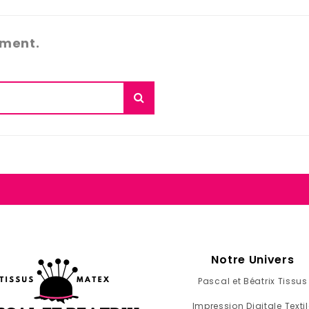
ément.
Notre Univers
Pascal et Béatrix Tissus
Impression Digitale Textil