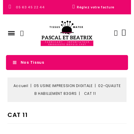
05 63 45 22 44
Réglez votre facture
Nos Tissus
Accueil
05 USINE IMPRESSION DIGITALE
02-QUALITE
B HABILLEMENT 83GRS
CAT 11
CAT 11