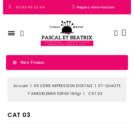
05 63 45 22 44
Réglez votre facture
Nos Tissus
Accueil
05 USINE IMPRESSION DIGITALE
07-QUALITE
Y AMEUBLEMEN SERGE 190gr
CAT 03
CAT 03