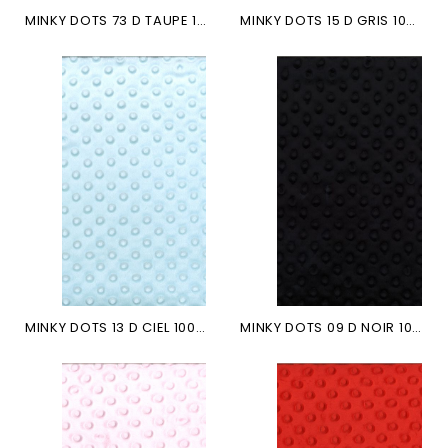
MINKY DOTS 73 D TAUPE 100PL
MINKY DOTS 15 D GRIS 100PL
MINKY DOTS 13 D CIEL 100PL
MINKY DOTS 09 D NOIR 100PL