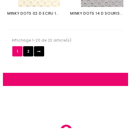
MINKY DOTS 02 D ECRU 100PL
MINKY DOTS 14 D SOURIS 100PL
Affichage 1-20 de 22 article(s)
1
2