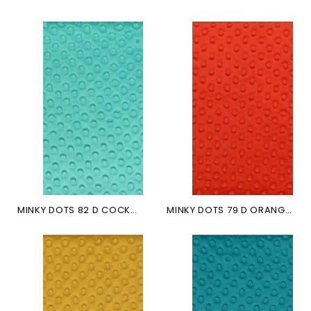
MINKY DOTS 82 D COCKATOO 100PL
MINKY DOTS 79 D ORANGE 100PL