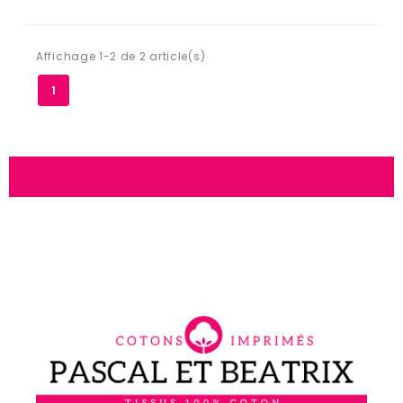
Affichage 1-2 de 2 article(s)
1