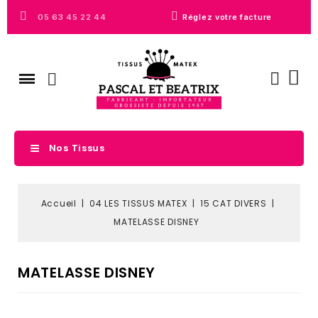
05 63 45 22 44
Réglez votre facture
Nos Tissus
Accueil
04 LES TISSUS MATEX
15 CAT DIVERS
MATELASSE DISNEY
MATELASSE DISNEY