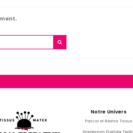
ément.
Notre Univers
Pascal et Béatrix Tissus
Impression Digitale Textil