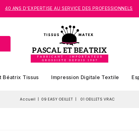
40 ANS D'EXPERTISE AU SERVICE DES PROFESSIONNELS
t Béatrix Tissus
Impression Digitale Textile
Es
Accueil
09 EASY OEILLET
01 OEILLETS VRAC