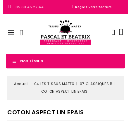
05 63 45 22 44
Réglez votre facture
Nos Tissus
Accueil
04 LES TISSUS MATEX
07 CLASSIQUES B
COTON ASPECT LIN EPAIS
COTON ASPECT LIN EPAIS