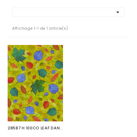

Affichage 1-1 de 1 article(s)
28587 H 100CO LEAF DANCE