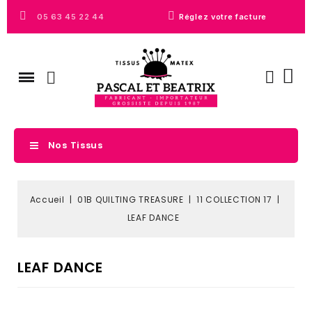
05 63 45 22 44
Réglez votre facture
Nos Tissus
Accueil
01B QUILTING TREASURE
11 COLLECTION 17
LEAF DANCE
LEAF DANCE