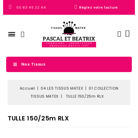
05 63 45 22 44
Réglez votre facture
Nos Tissus
Accueil
04 LES TISSUS MATEX
01 COLLECTION
TISSUS MATEX
TULLE 150/25m RLX
TULLE 150/25m RLX