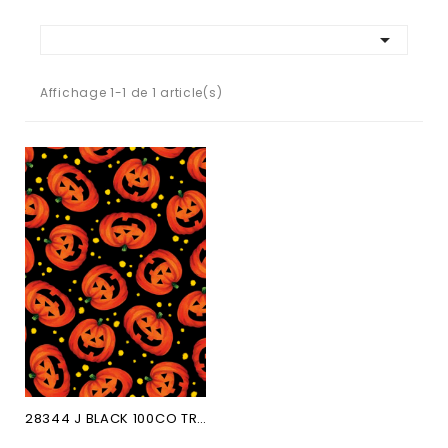

Affichage 1-1 de 1 article(s)
28344 J BLACK 100CO TRICKS...