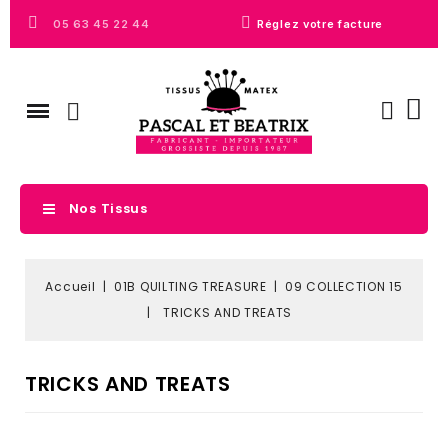
05 63 45 22 44
Réglez votre facture
Nos Tissus
Accueil
01B QUILTING TREASURE
09 COLLECTION 15
TRICKS AND TREATS
TRICKS AND TREATS