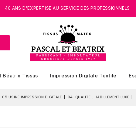
40 ANS D'EXPERTISE AU SERVICE DES PROFESSIONNELS
t Béatrix Tissus
Impression Digitale Textile
Es
05 USINE IMPRESSION DIGITALE
04-QUALITE L HABILLEMENT LUXE