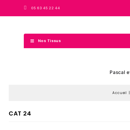
05 63 45 22 44
Nos Tissus
Pascal e
Accueil
CAT 24