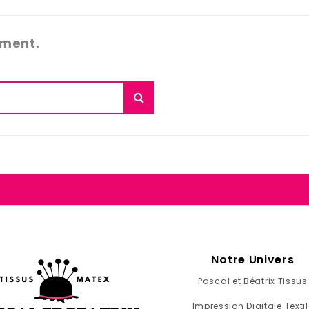
ément.
Notre Univers
Pascal et Béatrix Tissus
Impression Digitale Textil