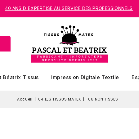
40 ANS D'EXPERTISE AU SERVICE DES PROFESSIONNELS
t Béatrix Tissus
Impression Digitale Textile
Es
Accueil
04 LES TISSUS MATEX
06 NON TISSES