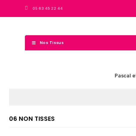
05 63 45 22 44
Nos Tissus
Pascal e
06 NON TISSES