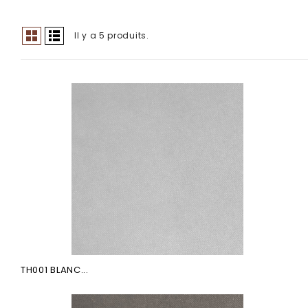
Il y a 5 produits.
TH001 BLANC...