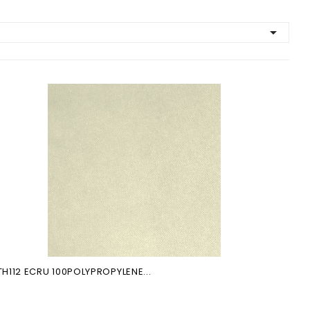

TH112 ECRU 100POLYPROPYLENE...