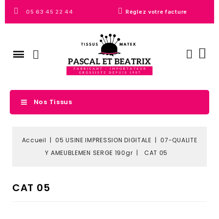
05 63 45 22 44
Réglez votre facture
Nos Tissus
Accueil
05 USINE IMPRESSION DIGITALE
07-QUALITE
Y AMEUBLEMEN SERGE 190gr
CAT 05
CAT 05