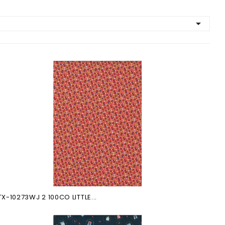

TX-10273WJ 2 100CO LITTLE...