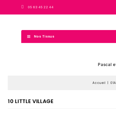
05 63 45 22 44
Nos Tissus
Pascal e
Accueil
01A
10 LITTLE VILLAGE