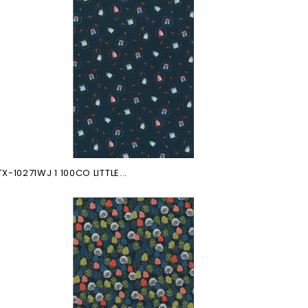
TX-10271WJ 1 100CO LITTLE...