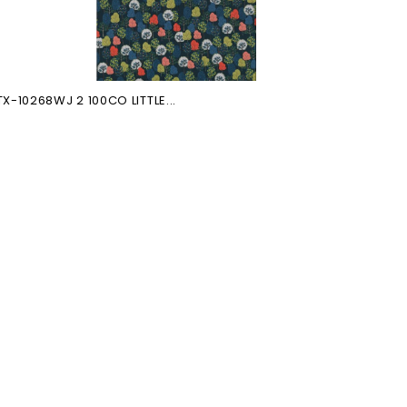
TX-10268WJ 2 100CO LITTLE...