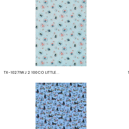
TX-10271WJ 2 100CO LITTLE...