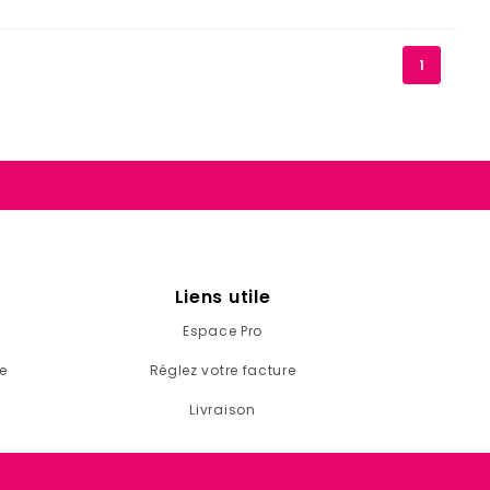
1
Liens utile
Espace Pro
e
Réglez votre facture
Livraison