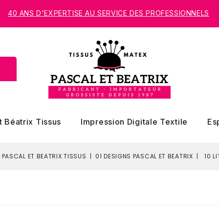
40 ANS D'EXPERTISE AU SERVICE DES PROFESSIONNELS
t Béatrix Tissus
Impression Digitale Textile
Es
 PASCAL ET BEATRIX TISSUS
01 DESIGNS PASCAL ET BEATRIX
10 L