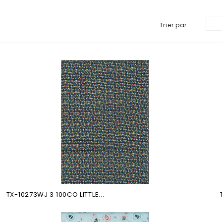
Trier par :
TX-10273WJ 3 100CO LITTLE...