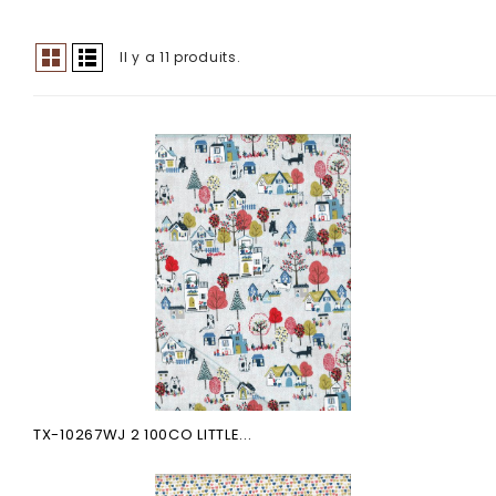
Il y a 11 produits.
TX-10267WJ 2 100CO LITTLE...