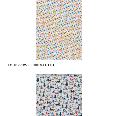
TX-10273WJ 1 100CO LITTLE...