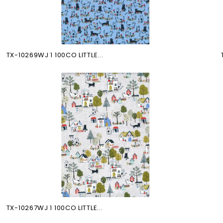
TX-10269WJ 1 100CO LITTLE...
TX-10267WJ 1 100CO LITTLE...